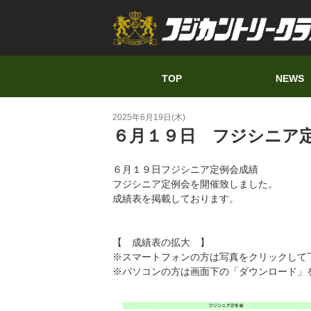
TOP
NEWS
2025年6月19日(木)
６月１９日 フジシニア
６月１９日フジシニア定例会成績
フジシニア定例会を開催致しました。
成績表を掲載しております。
【 成績表の拡大 】
※スマートフォンの方は写真をクリックして
※パソコンの方は画面下の「ダウンロード」