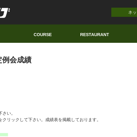
ネッ
COURSE
RESTAURANT
定例会成績
下さい。
をクリックして下さい。成績表を掲載しております。