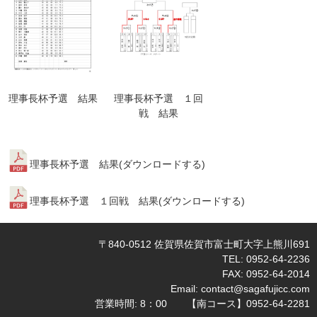
理事長杯予選 結果
理事長杯予選 １回
戦 結果
理事長杯予選 結果(
ダウンロードする
)
理事長杯予選 １回戦 結果(
ダウンロードする
)
〒840-0512 佐賀県佐賀市富士町大字上熊川691
TEL: 0952-64-2236
FAX: 0952-64-2014
Email:
contact@sagafujicc.com
営業時間: 8：00 【南コース】0952-64-2281