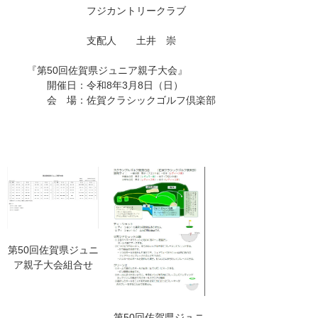
フジカントリークラブ
支配人 土井 崇
『第50回佐賀県ジュニア親子大会』
開催日：令和8年3月8日（日）
会 場：佐賀クラシックゴルフ倶楽部
第50回佐賀県ジュニ
ア親子大会組合せ
第50回佐賀県ジュニ